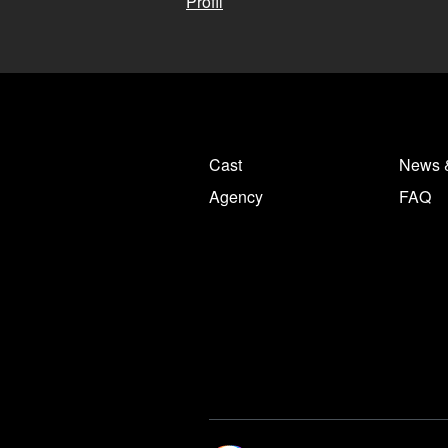
Profil
Cast
News 
Agency
FAQ