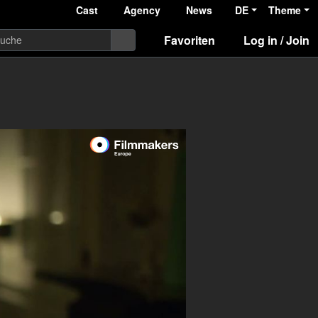
Cast
Agency
News
DE
Theme
Favoriten
Log in / Join