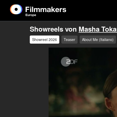
Showreels von
Masha Toka
Showreel 2026
Teaser
About Me (Italiano)