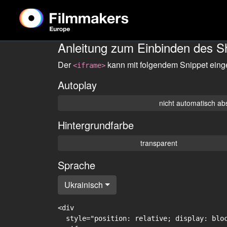
Anleitung zum Einbinden des S
Der
kann mit folgendem Snippet eing
<iframe>
Autoplay
nicht automatisch ab
Hintergrundfarbe
transparent
Sprache
Ukrainisch
<div

  style="position: relative; display: blo