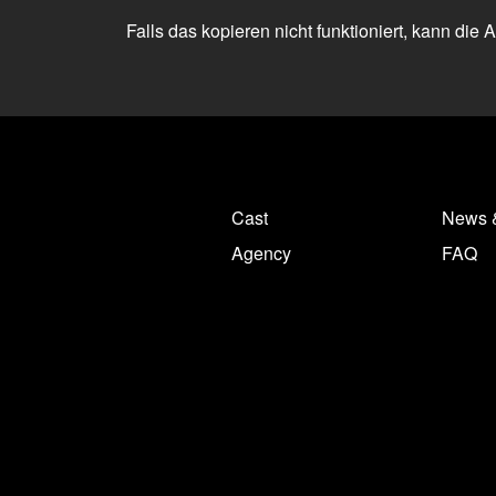
Falls das kopieren nicht funktioniert, kann die
Cast
News 
Agency
FAQ