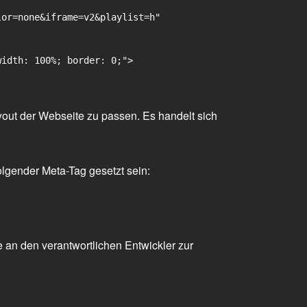
or=none&iframe=v2&playlist=h"

idth: 100%; border: 0;">

yout der Webseite zu passen. Es handelt sich
olgender Meta-Tag gesetzt sein:
 an den verantwortlichen Entwickler zur