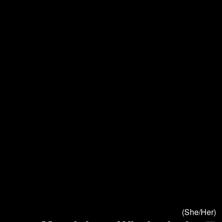
(She/Her)