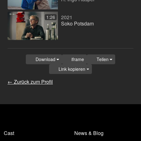
2021
1:26
Soko Potsdam
Download
iframe
Teilen
Link kopieren
← Zurück zum Profil
Cast
News & Blog