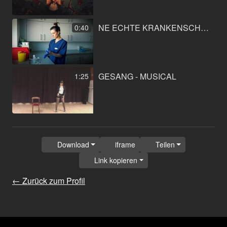
NE ECHTE KRANKENSCHWESTER
0:40
GESANG - MUSICAL
1:25
Download
iframe
Teilen
Link kopieren
← Zurück zum Profil