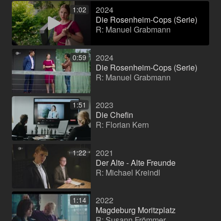
2024
1:02
Die Rosenheim-Cops (Serie)
R: Manuel Grabmann
2024
0:59
Die Rosenheim-Cops (Serie)
R: Manuel Grabmann
2023
1:51
Die Chefin
R: Florian Kern
2021
1:22
Der Alte - Alte Freunde
R: Michael Kreindl
2022
1:14
Magdeburg Moritzplatz
R: Susann Frömmer