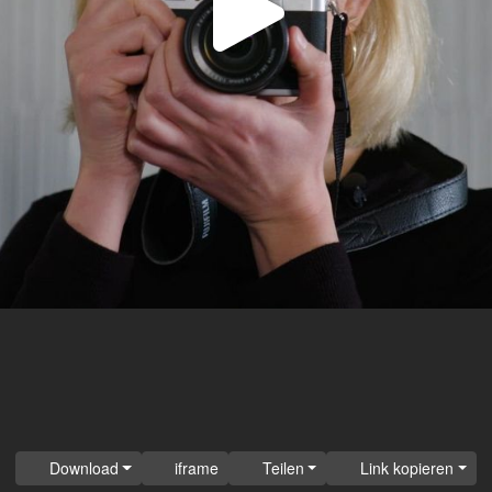
Video
abspi
Download
iframe
Teilen
Link kopieren