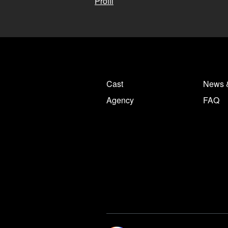
Profil
Cast
News 
Agency
FAQ