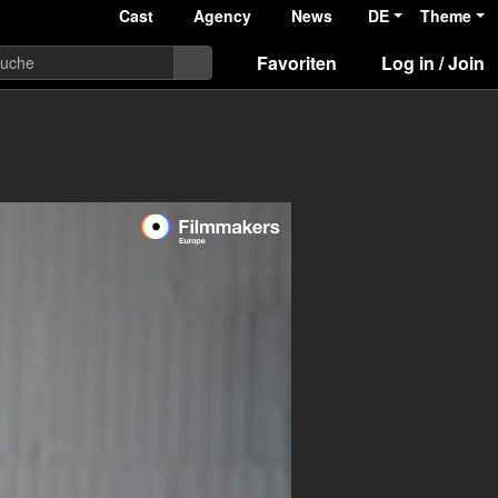
Cast
Agency
News
DE
Theme
Favoriten
Log in / Join