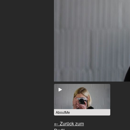
AboutMe
← Zurück zum