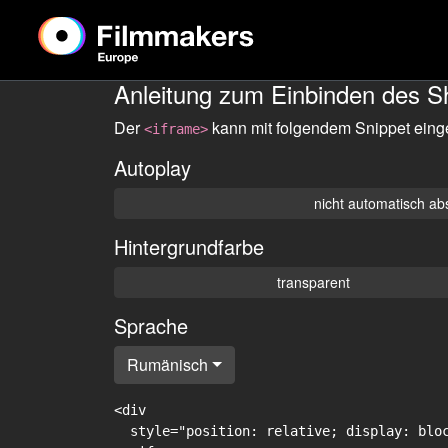
Anleitung zum Einbinden des S
Der
kann mit folgendem Snippet eing
<iframe>
Autoplay
nicht automatisch ab
Hintergrundfarbe
transparent
Sprache
Rumänisch
<div

  style="position: relative; display: blo