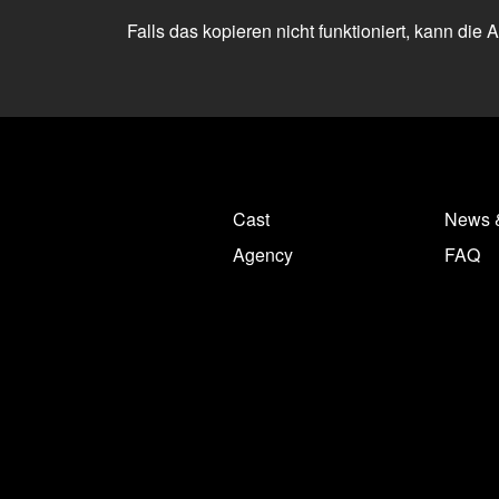
Falls das kopieren nicht funktioniert, kann die
Cast
News 
Agency
FAQ