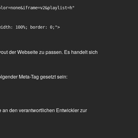
lor=none&iframe=v2&playlist=h"

idth: 100%; border: 0;">

yout der Webseite zu passen. Es handelt sich
olgender Meta-Tag gesetzt sein:
 an den verantwortlichen Entwickler zur