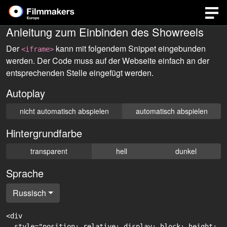
Anleitung zum Einbinden des Showreels
Der
kann mit folgendem Snippet eingebunden
<iframe>
werden. Der Code muss auf der Webseite einfach an der
entsprechenden Stelle eingefügt werden.
Autoplay
nicht automatisch abspielen
automatisch abspielen
Hintergrundfarbe
transparent
hell
dunkel
Sprache
Russisch
<div

  style="position: relative; display: block; height: 0