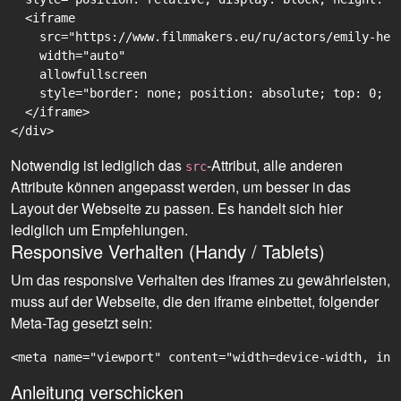
  <iframe

    src="https://www.filmmakers.eu/ru/actors/emily-hei
    width="auto"

    allowfullscreen

    style="border: none; position: absolute; top: 0; r
  </iframe>

Notwendig ist lediglich das
-Attribut, alle anderen
src
Attribute können angepasst werden, um besser in das
Layout der Webseite zu passen. Es handelt sich hier
lediglich um Empfehlungen.
Responsive Verhalten (Handy / Tablets)
Um das responsive Verhalten des iframes zu gewährleisten,
muss auf der Webseite, die den iframe einbettet, folgender
Meta-Tag gesetzt sein:
<meta name="viewport" content="width=device-width, ini
Anleitung verschicken