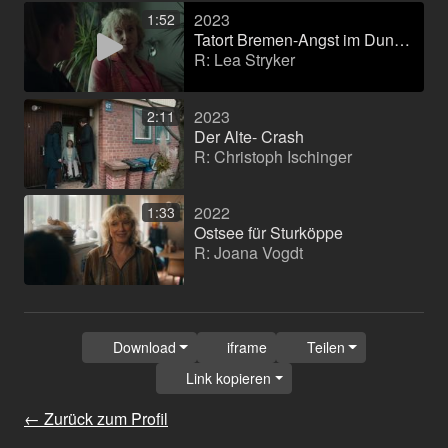
2023
1:52
Tatort Bremen-Angst im Dunkeln
R: Lea Stryker
2023
2:11
Der Alte- Crash
R: Christoph Ischinger
2022
1:33
Ostsee für Sturköppe
R: Joana Vogdt
Download
iframe
Teilen
Link kopieren
← Zurück zum Profil