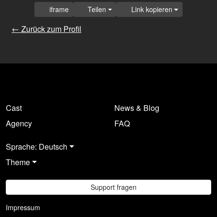
iframe
Teilen
Link kopieren
← Zurück zum Profil
Cast
News & Blog
Agency
FAQ
Sprache: Deutsch
Theme
Support fragen
Impressum