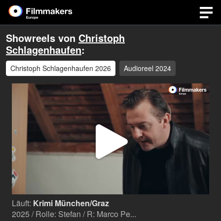
Showreels von
Christoph
Schlagenhaufen
:
Christoph Schlagenhaufen 2026
Audioreel 2024
Video
abspi
Läuft:
Krimi München/Graz
2025 / Rolle: Stefan / R: Marco Pe...