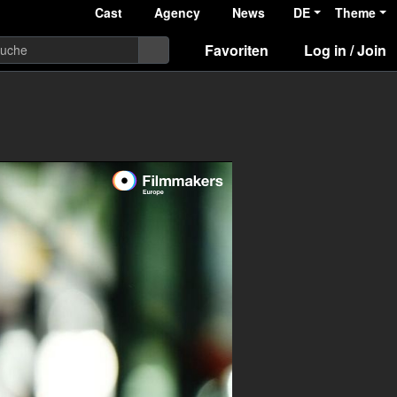
Cast
Agency
News
DE
Theme
Favoriten
Log in / Join