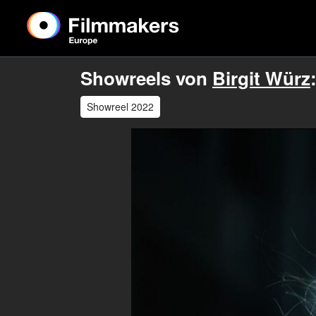
Showreels von
Birgit Würz
Showreel 2022