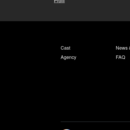
Profil
Cast
News 
Agency
FAQ