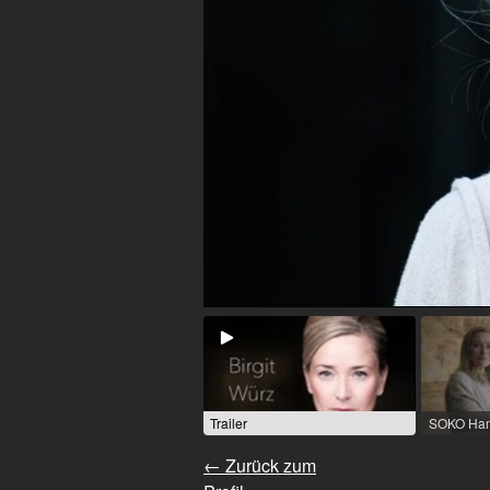
Trailer
← Zurück zum