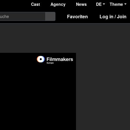
Cast
Agency
News
DE
Theme
Favoriten
Log in / Join