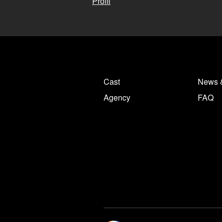
Profil
Cast
News 
Agency
FAQ