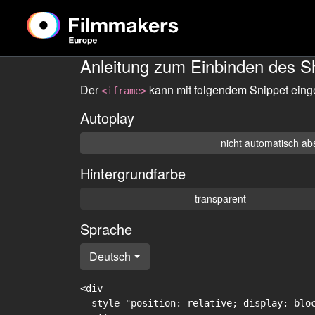
Anleitung zum Einbinden des S
Der
kann mit folgendem Snippet eing
<iframe>
Autoplay
nicht automatisch ab
Hintergrundfarbe
transparent
Sprache
Deutsch
<div

  style="position: relative; display: blo