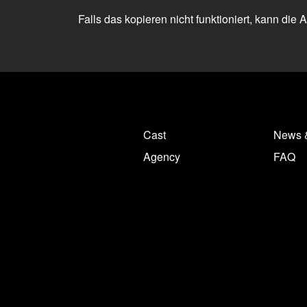
Falls das kopieren nicht funktioniert, kann die
Cast
News 
Agency
FAQ