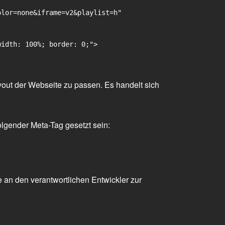
lor=none&iframe=v2&playlist=h"

idth: 100%; border: 0;">

yout der Webseite zu passen. Es handelt sich
olgender Meta-Tag gesetzt sein:
 an den verantwortlichen Entwickler zur