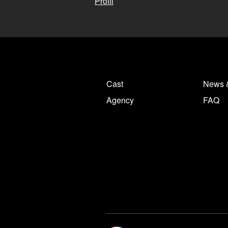
Profil
Cast
News 
Agency
FAQ