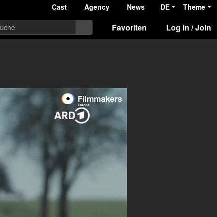
Cast
Agency
News
DE
Theme
Favoriten
Log in / Join