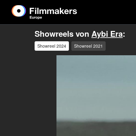
Showreels von
Aybi Era
:
Showreel 2024
Showreel 2021