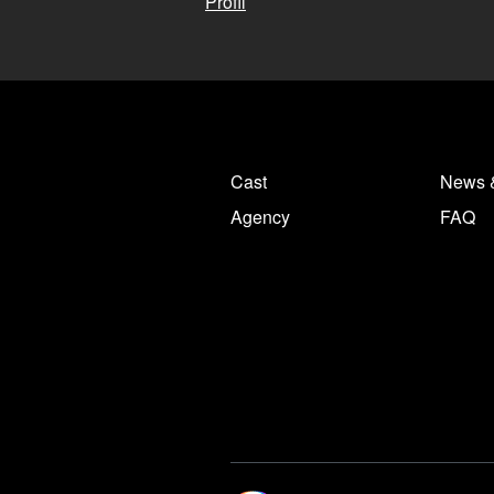
Profil
Cast
News 
Agency
FAQ