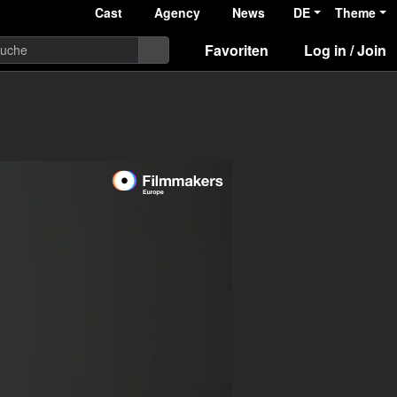
Cast
Agency
News
DE
Theme
Favoriten
Log in / Join