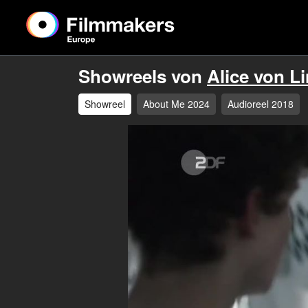
Showreels von
Alice von L
Showreel
About Me 2024
Audioreel 2018