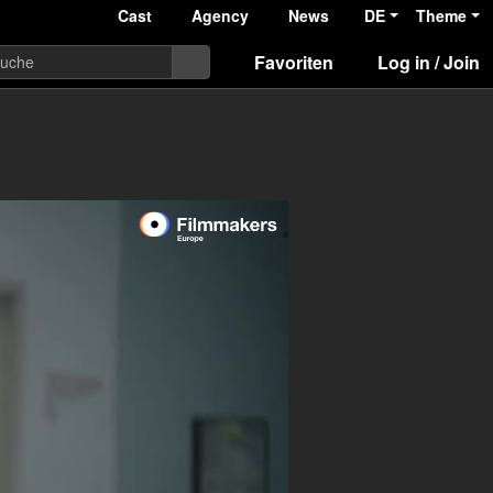
Cast
Agency
News
DE
Theme
Favoriten
Log in / Join