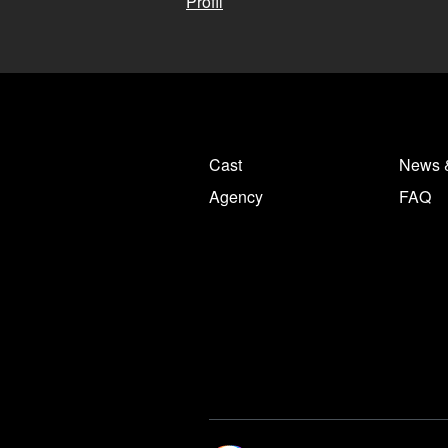
Profil
Cast
News 
Agency
FAQ