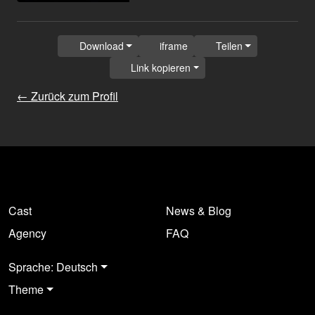
Download
iframe
Teilen
Link kopieren
← Zurück zum Profil
Cast
News & Blog
Agency
FAQ
Sprache: Deutsch
Theme