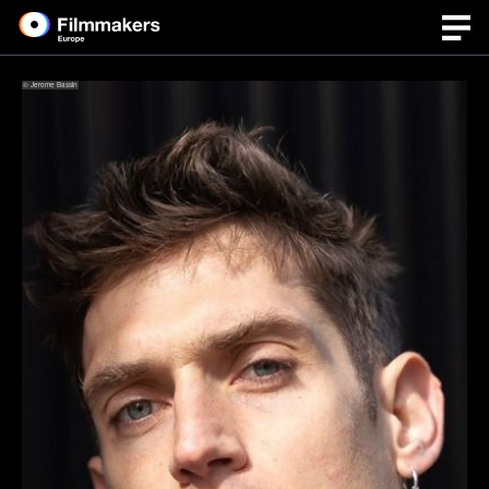
© Jerome Bassin