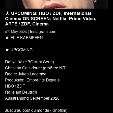
★ UPCOMING: HBO / ZDF, International
Cinema ON SCREEN: Netflix, Prime Video,
ARTE / ZDF, Cinema
instagram.com
07. May 2026 |
★ ELIE KAEMPFEN
★ UPCOMING
Rallye 82 (HBO Mini-Serie)
Christian Geistdörfer (größere NR)
Regie: Julien Lacombe
Produktion: Empreinte Digitale
HBO / ZDF
Rolle auf Deutsch
Ausstrahlung September 2026
Jusqu’au bout du monde (Kinofilm)