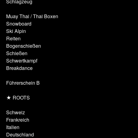
Schlagzeug
Muay Thai / Thai Boxen
Snowboard
Ski Alpin
Reiten
Bogenschießen
Schießen
Schwertkampf
Breakdance
Führerschein B
★ ROOTS
Schweiz
Frankreich
Italien
Deutschland