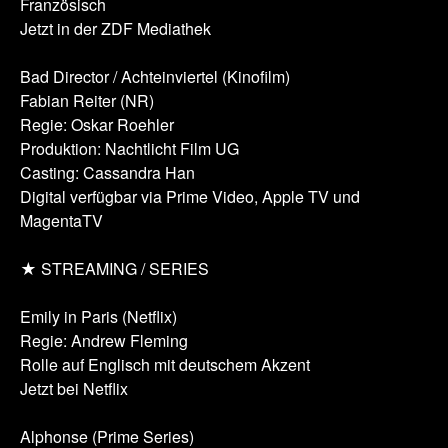
Französisch
Jetzt in der ZDF Mediathek
Bad Director / Achteinviertel (Kinofilm)
Fabian Reiter (NR)
Regie: Oskar Roehler
Produktion: Nachtlicht Film UG
Casting: Cassandra Han
Digital verfügbar via Prime Video, Apple TV und
MagentaTV
★ STREAMING / SERIES
Emily in Paris (Netflix)
Regie: Andrew Fleming
Rolle auf Englisch mit deutschem Akzent
Jetzt bei Netflix
Alphonse (Prime Series)