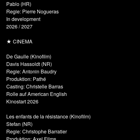
Pablo (HR)
Regie: Pierre Nogueras
In development
2026 / 2027
★ CINEMA
De Gaulle (Kinofilm)
Davis Hassoldt (NR)
Regie: Antonin Baudry
Produktion: Pathé
Casting: Christelle Barras
Rolle auf American English
Kinostart 2026
Les enfants de la résistance (Kinofilm)
Stefan (NR)
Regie: Christophe Barratier
Produktion: Axel Films