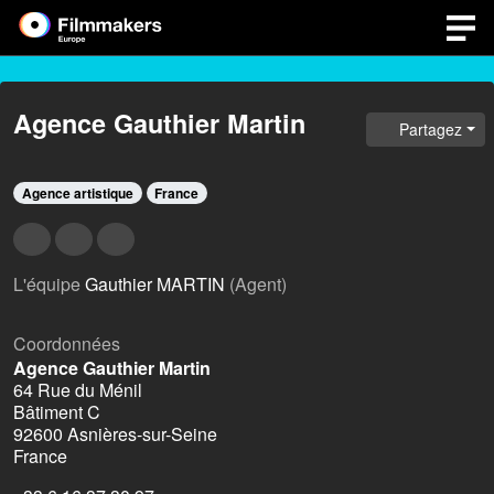
Agence Gauthier Martin
Partagez
Agence artistique
France
L'équipe
Gauthier MARTIN
(Agent)
Coordonnées
Agence Gauthier Martin
64 Rue du Ménil
Bâtiment C
92600 Asnières-sur-Seine
France