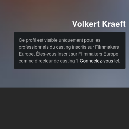
Volkert Kraeft
Ce profil est visible uniquement pour les
professionnels du casting inscrits sur Filmmakers
Europe. Êtes-vous inscrit sur Filmmakers Europe
comme directeur de casting ?
Connectez-vous ici
.
Cast
News & Blog
Agency
FAQ
Langue: Français