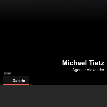
Michael Tietz
Agentur Alexander
© privat
Galerie
© privat
© privat Juni 2021
© privat