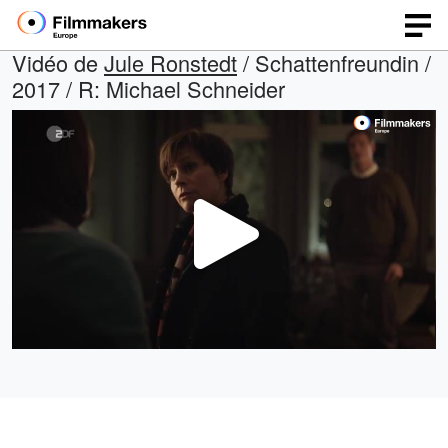
Vidéo de
Jule Ronstedt
/ Schattenfreundin /
2017 / R: Michael Schneider
Lire
la
vidéo