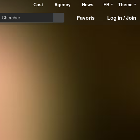
Cast
Agency
News
FR
Theme
Favoris
Log in / Join