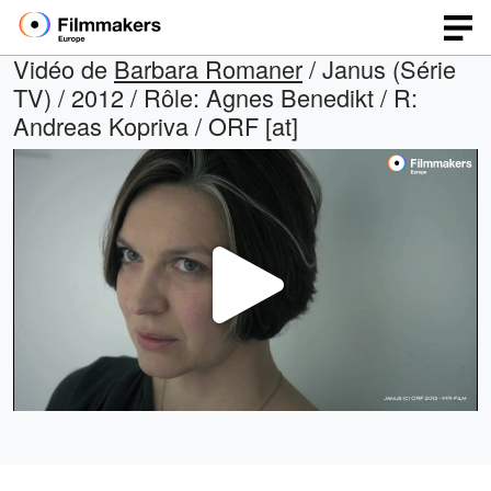
Vidéo de
Barbara Romaner
/ Janus (Série
TV) / 2012 / Rôle: Agnes Benedikt / R:
Andreas Kopriva / ORF [at]
Lire
la
vidéo