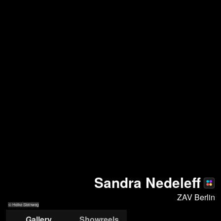
Sandra Nedeleff
ZAV Berlin
© Heike Steinweg
Gallery
Showreels