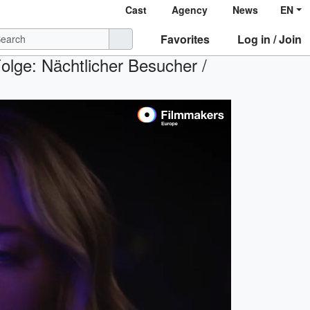
Cast
Agency
News
EN
Favorites
Log in / Join
olge: Nächtlicher Besucher /