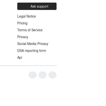
Ask support
Legal Notice
Pricing
Terms of Service
Privacy
Social Media Privacy
DSA reporting form
Api