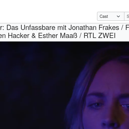
r: Das Unfassbare mit Jonathan Frakes / F
teffen Hacker & Esther Maaß / RTL ZWEI