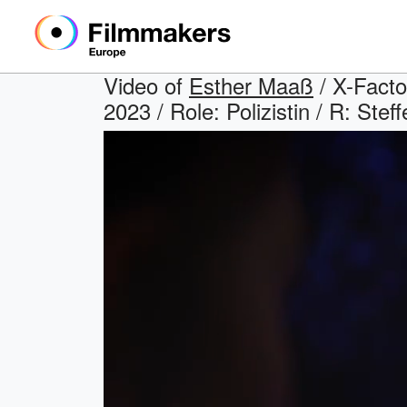
Video of
Esther Maaß
/ X-Facto
2023 / Role: Polizistin / R: S