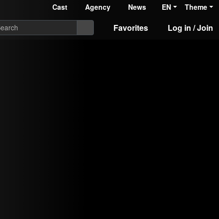
Cast
Agency
News
EN
Theme
Favorites
Log in / Join