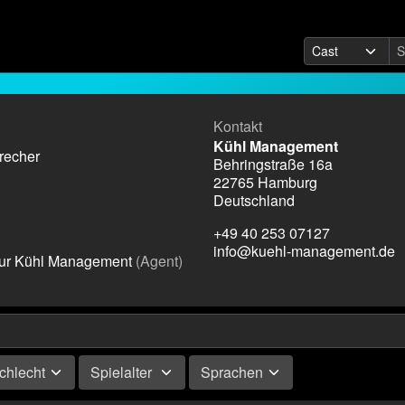
Kontakt
Kühl Management
recher
Behringstraße 16a
22765 Hamburg
Deutschland
+49 40 253 07127
info@kuehl-management.de
tur Kühl Management
(Agent)
chlecht
Spielalter
Sprachen