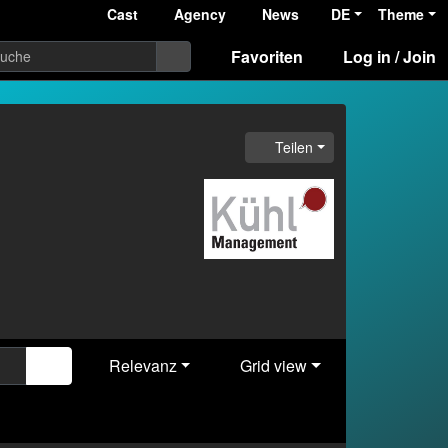
Cast
Agency
News
DE
Theme
Favoriten
Log in / Join
Teilen
Relevanz
Grid view