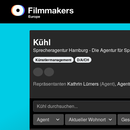
Kühl
Sprecheragentur Hamburg - Die Agentur für Sp
Künstlermanagement
D/A/CH
Repräsentanten
Kathrin Lümers
(Agent)
, Agen
Agent
Aktueller Wohnort
Ges