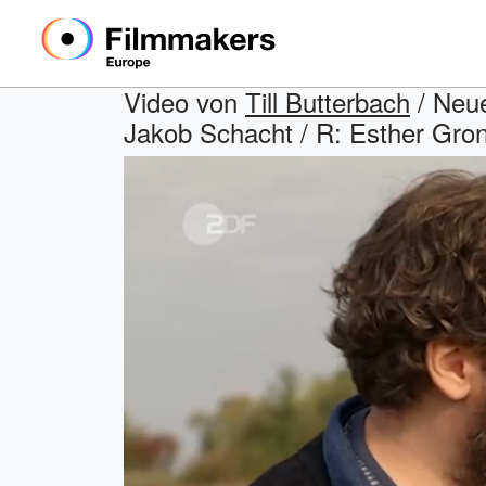
Video von
Till Butterbach
/ Neue
Jakob Schacht / R: Esther Gro