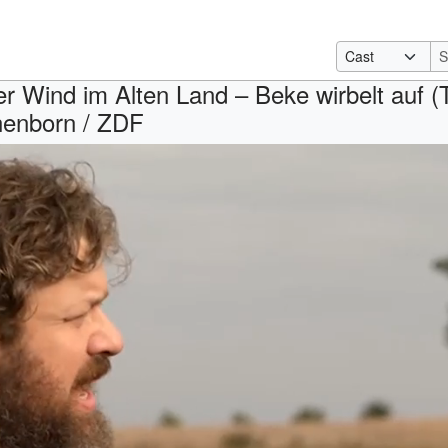
r Wind im Alten Land – Beke wirbelt auf (T
nenborn / ZDF