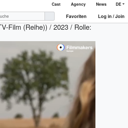
Cast
Agency
News
DE
Favoriten
Log in / Join
V-Film (Reihe)) / 2023 / Rolle: