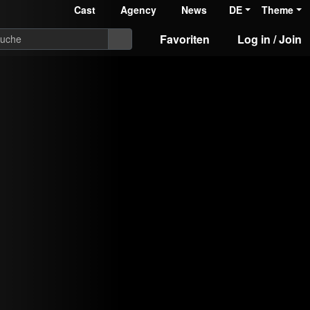
Cast
Agency
News
DE
Theme
Favoriten
Log in / Join