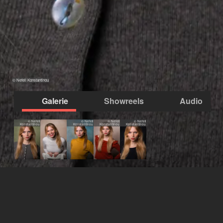
© Nefeli Konstantinou
Galerie
Showreels
Audio
© Nefeli
© Nefeli
© Nefeli
© Nefeli
Konstantinou
Konstantinou
Konstantinou
Konstantinou