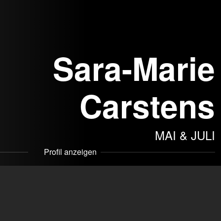
Sara-Marie
Carstens
MAI & JULI
Profil anzeigen
ntur
mmakers