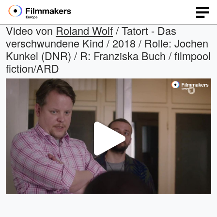
Video von
Roland Wolf
/ Tatort - Das
verschwundene Kind / 2018 / Rolle: Jochen
Kunkel (DNR) / R: Franziska Buch / filmpool
fiction/ARD
Video
abspi