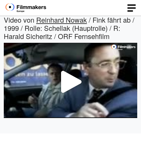
Video von
Reinhard Nowak
/ Fink fährt ab /
1999 / Rolle: Schellak (Hauptrolle) / R:
Harald Sicheritz / ORF Fernsehfilm
Video
abspi