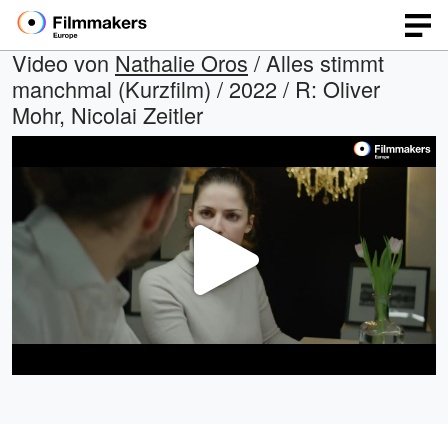
Video von
Nathalie Oros
/ Alles stimmt
manchmal (Kurzfilm) / 2022 / R: Oliver
Mohr, Nicolai Zeitler
Video
abspi