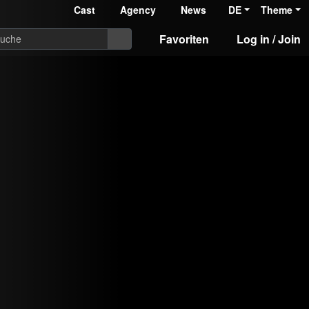
Cast
Agency
News
DE
Theme
Favoriten
Log in / Join