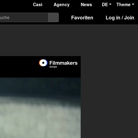
Cast
Agency
News
DE
Theme
Favoriten
Log in / Join