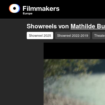
Showreels von
Mathilde B
Showreel 2025
Showreel 2022-2019
Theate