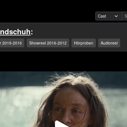
undschuh
:
r 2019-2016
Showreel 2016-2012
Hörproben
Audioreel