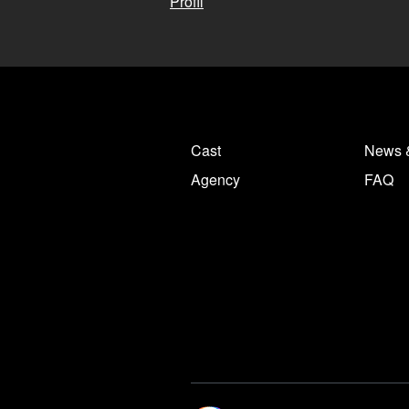
Profil
Cast
News 
Agency
FAQ