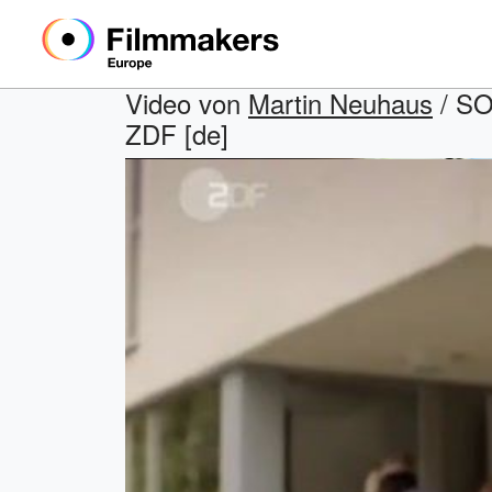
Video von
Martin Neuhaus
/ SOK
ZDF [de]