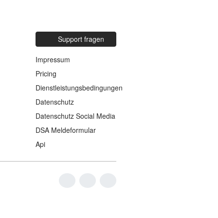
Support fragen
Impressum
Pricing
Dienstleistungsbedingungen
Datenschutz
Datenschutz Social Media
DSA Meldeformular
Api