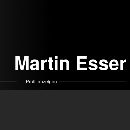
Martin Esser
Profil anzeigen
g Theaterschauspieler. Derzeit freischaffend.