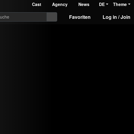
Cast
Agency
News
DE
Theme
Favoriten
Log in / Join