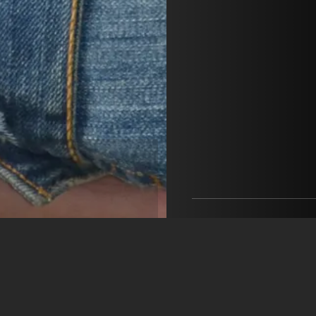
Martin Esser ist vorrangin