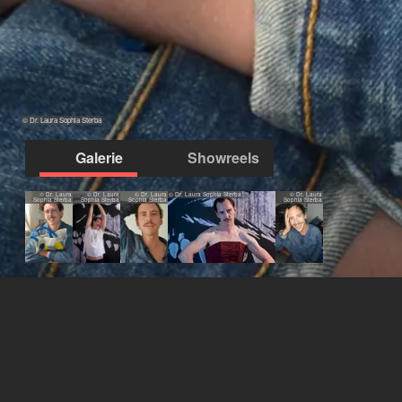
© Dr. Laura Sophia Sterba
Galerie
Showreels
© Dr. Laura
© Dr. Laura
© Dr. Laura
© Dr. Laura Sophia Sterba
© Dr. Laura
Sophia Sterba
Sophia Sterba
Sophia Sterba
Sophia Sterba