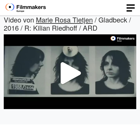
Video von
Marie Rosa Tietjen
/ Gladbeck /
2016 / R: Kilian Riedhoff / ARD
Video
abspi