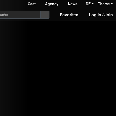
Cast
Agency
News
DE
Theme
Favoriten
Log in / Join