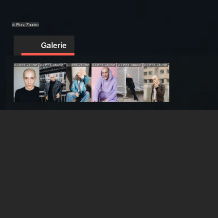
© Elena Zaucke
Galerie
© Elena Zaucke
© Elena Zaucke
© Elena Zaucke
© Elena Zaucke
© Elena Zaucke
© Elena Zaucke