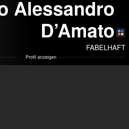
o Alessandro
D’Amato
FABELHAFT
Profil anzeigen
e
mmakers