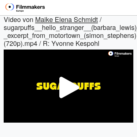
Video von
Maike Elena Schmidt
/
sugarpuffs__hello_stranger__(barbara_lewis
_excerpt_from_motortown_(simon_stephens)
(720p).mp4 / R: Yvonne Kespohl
Video
abspi