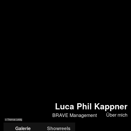
Luca Phil Kappner
Über mich
BRAVE Management
© Thomas Leidig
Galerie
Showreels