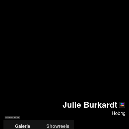
Julie Burkardt
Hobrig
© Stefan Klüter
Galerie
Showreels