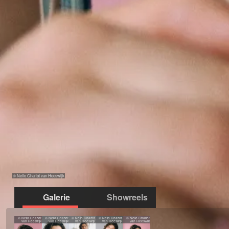
© Nelio Charlot van Heeswijk
Galerie
Showreels
© Nelio Charlot
© Nelio Charlot
© Nelio Charlot
© Nelio Charlot
© Nelio Charlot
van Heeswijk
van Heeswijk
van Heeswijk
van Heeswijk
van Heeswijk