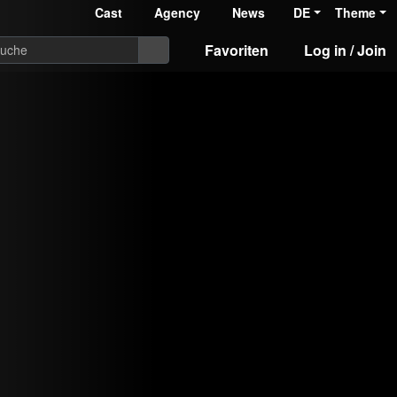
Cast
Agency
News
DE
Theme
Favoriten
Log in / Join