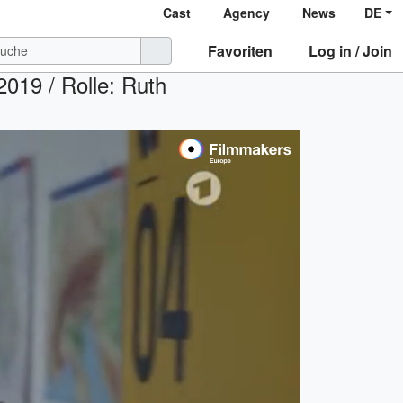
Cast
Agency
News
DE
Favoriten
Log in / Join
2019 / Rolle: Ruth