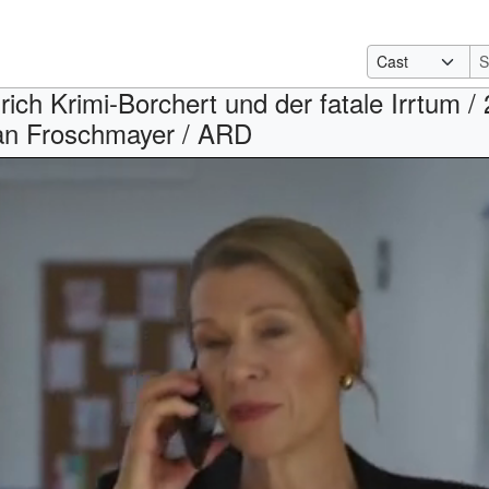
rich Krimi-Borchert und der fatale Irrtum / 
ian Froschmayer / ARD