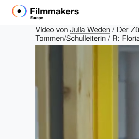
Video von
Julia Weden
/ Der Zü
Tommen/Schulleiterin / R: Flor