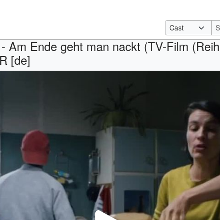
 - Am Ende geht man nackt (TV-Film (Reihe
R [de]