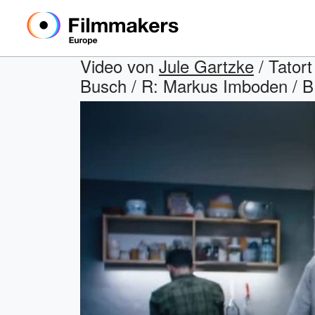
Video von
Jule Gartzke
/ Tatort
Busch / R: Markus Imboden / B