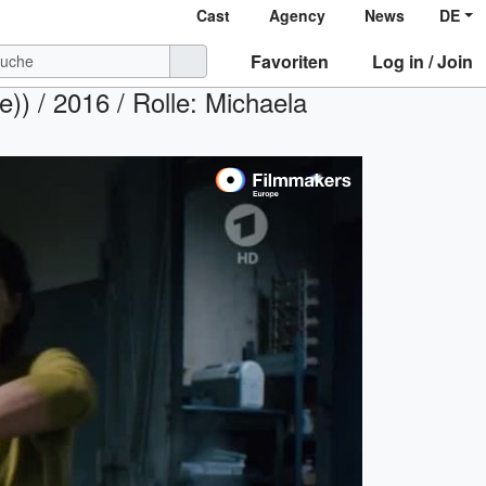
Cast
Agency
News
DE
Favoriten
Log in / Join
)) / 2016 / Rolle: Michaela