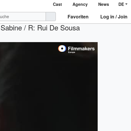
Cast
Agency
News
DE
Favoriten
Log in / Join
: Sabine / R: Rui De Sousa