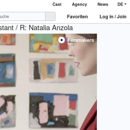
Cast
Agency
News
DE
Favoriten
Log in / Join
tant / R: Natalia Anzola