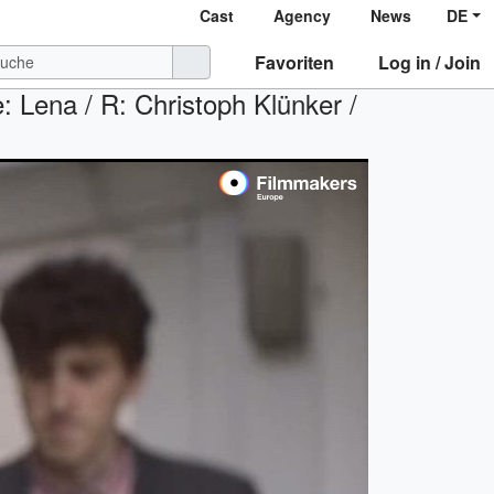
Cast
Agency
News
DE
Favoriten
Log in / Join
: Lena / R: Christoph Klünker /