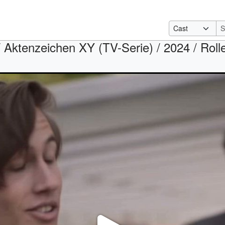
 Aktenzeichen XY (TV-Serie) / 2024 / Rolle