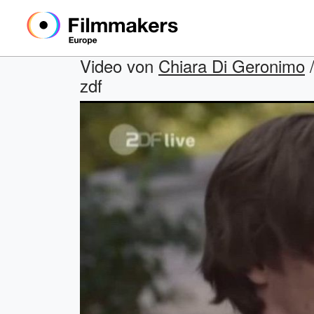
Video von
Chiara Di Geronimo
/
zdf