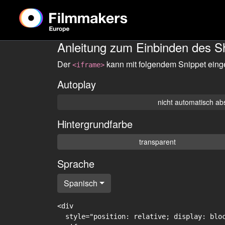
Anleitung zum Einbinden des S
Der
kann mit folgendem Snippet eing
<iframe>
Autoplay
nicht automatisch ab
Hintergrundfarbe
transparent
Sprache
Spanisch
<div

  style="position: relative; display: blo