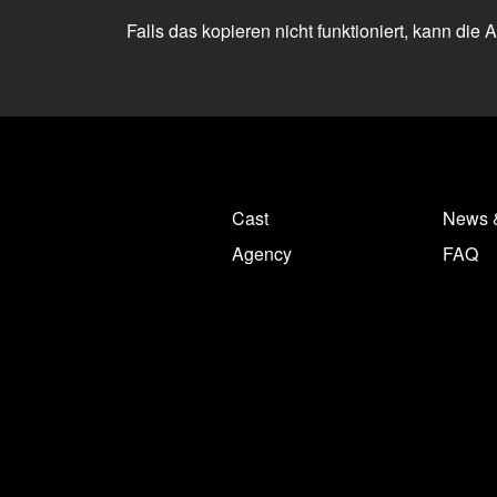
Falls das kopieren nicht funktioniert, kann die
Cast
News 
Agency
FAQ